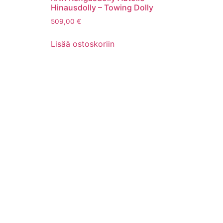
Hinausdolly – Towing Dolly
509,00
€
Lisää ostoskoriin