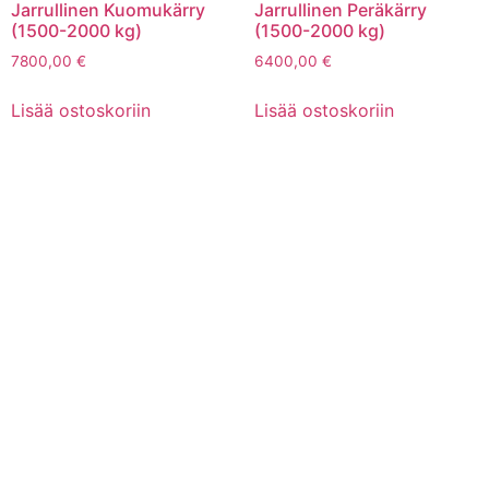
Jarrullinen Kuomukärry
Jarrullinen Peräkärry
(1500-2000 kg)
(1500-2000 kg)
7800,00
€
6400,00
€
Lisää ostoskoriin
Lisää ostoskoriin