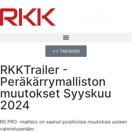
<< TAKAISIN
RKKTrailer -
Peräkärrymalliston
muutokset Syyskuu
2024
RS PRO -mallisto on saanut positiivisia muutoksia uuteen
valmistuserään: