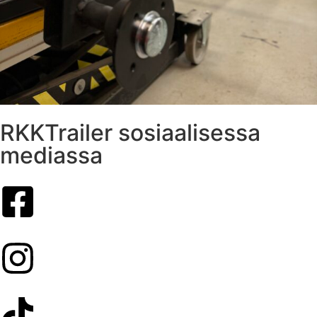
RKKTrailer sosiaalisessa
mediassa